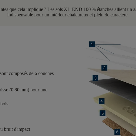
intes que cela implique ? Les sols XL-END 100 % étanches allient un aspe
indispensable pour un intérieur chaleureux et plein de caractère.
 sont composés de
6
couches
aisse (0,80 mm) pour une
 bois
u bruit d'impact