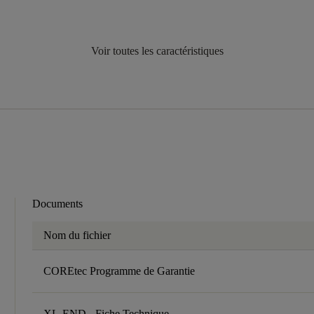
Voir toutes les caractéristiques
Documents
Nom du fichier
COREtec Programme de Garantie
XL-END - Fiche Technique