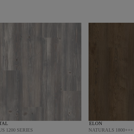
TAL
ELON
S 1200 SERIES
NATURALS 1800+++