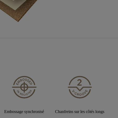
Embossage synchronisé
Chanfreins sur les côtés longs