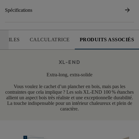
arrow_forward
Spécifications
 UTILES
CALCULATRICE
PRODUITS ASSOCIÉS
XL-END
Extra-long, extra-solide
Vous voulez le cachet d’un plancher en bois, mais pas les
contraintes que cela implique ? Les sols XL-END 100 % étanches
allient un aspect bois très réaliste et une exceptionnelle durabilité.
La touche indispensable pour un intérieur chaleureux et plein de
caractère.