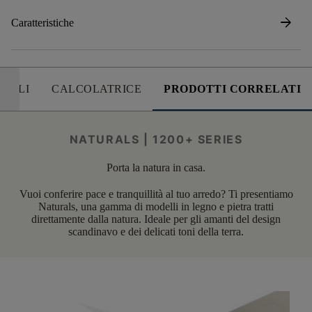
arrow_forward
Caratteristiche
UTILI
CALCOLATRICE
PRODOTTI CORRELATI
NATURALS | 1200+ SERIES
Porta la natura in casa.
Vuoi conferire pace e tranquillità al tuo arredo? Ti presentiamo
Naturals, una gamma di modelli in legno e pietra tratti
direttamente dalla natura. Ideale per gli amanti del design
scandinavo e dei delicati toni della terra.