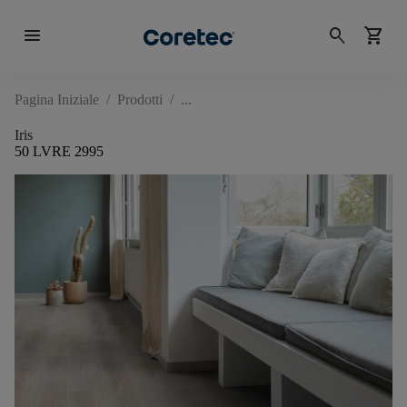
menu
search
shopping_cart
Pagina Iniziale
/
Prodotti
/
Iris
50 LVRE 2995