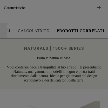
arrow_forward
Caratteristiche
UTILI
CALCOLATRICE
PRODOTTI CORRELATI
NATURALS | 1500+ SERIES
Porta la natura in casa.
Vuoi conferire pace e tranquillità al tuo arredo? Ti presentiamo
Naturals, una gamma di modelli in legno e pietra tratti
direttamente dalla natura. Ideale per gli amanti del design
scandinavo e dei delicati toni della terra.