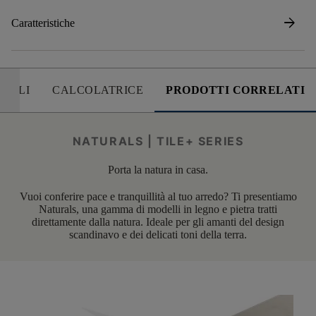
arrow_forward
Caratteristiche
UTILI
CALCOLATRICE
PRODOTTI CORRELATI
NATURALS | TILE+ SERIES
Porta la natura in casa.
Vuoi conferire pace e tranquillità al tuo arredo? Ti presentiamo
Naturals, una gamma di modelli in legno e pietra tratti
direttamente dalla natura. Ideale per gli amanti del design
scandinavo e dei delicati toni della terra.