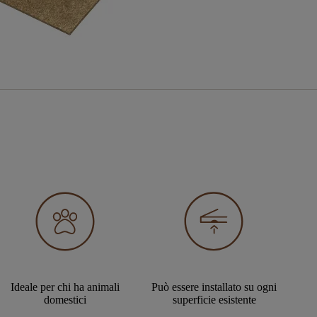
Ideale per chi ha animali
Può essere installato su ogni
domestici
superficie esistente