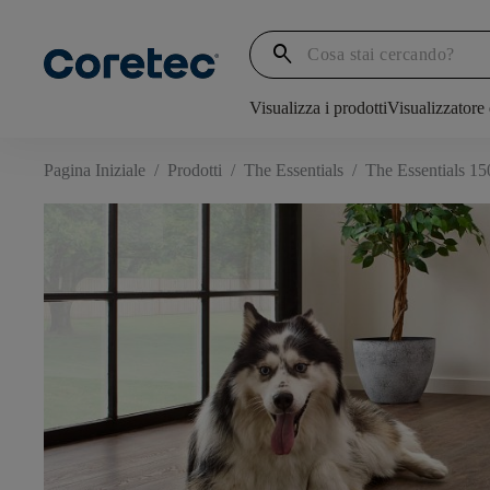
search
Visualizza i prodotti
Visualizzatore
Pagina Iniziale
/
Prodotti
/
The Essentials
/
The Essentials 15