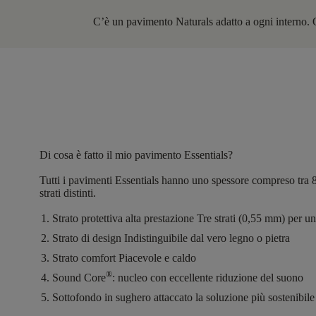
C’è un pavimento Naturals adatto a ogni interno. Que
Di cosa è fatto il mio pavimento Essentials?
Tutti i pavimenti Essentials hanno
uno spessore compreso tra 
strati distinti.
Strato protettiva alta prestazione
Tre strati (0,55 mm) per un
Strato di design
Indistinguibile dal vero legno o pietra
Strato comfort
Piacevole e caldo
®
Sound Core
:
nucleo con eccellente riduzione del suono
Sottofondo in sughero attaccato
la soluzione più sostenibile