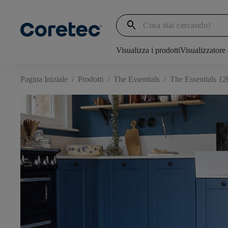
search
Visualizza i prodotti
Visualizzatore
Pagina Iniziale
/
Prodotti
/
The Essentials
/
The Essentials 12