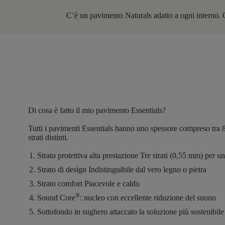
C’è un pavimento Naturals adatto a ogni interno. Que
Di cosa è fatto il mio pavimento Essentials?
Tutti i pavimenti Essentials hanno
uno spessore compreso tra 
strati distinti.
Strato protettiva alta prestazione
Tre strati (0,55 mm) per un
Strato di design
Indistinguibile dal vero legno o pietra
Strato comfort
Piacevole e caldo
®
Sound Core
:
nucleo con eccellente riduzione del suono
Sottofondo in sughero attaccato
la soluzione più sostenibile