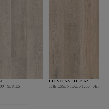
51
CLEVELAND OAK 62
00+ SERIES
THE ESSENTIALS 1200+ SERIES