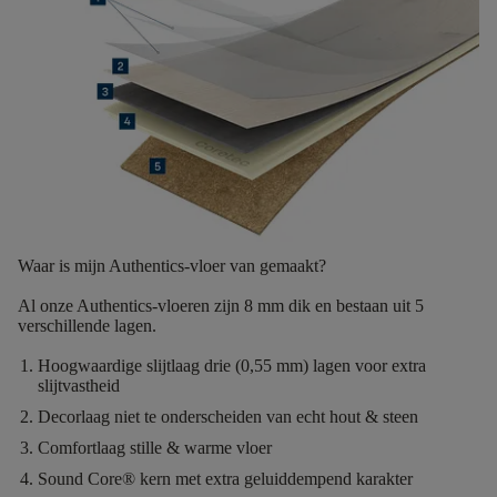
Waar is mijn Authentics-vloer van gemaakt?
Al onze Authentics-vloeren zijn
8 mm dik
en bestaan uit
5
verschillende lagen.
Hoogwaardige slijtlaag
drie (0,55 mm) lagen voor extra
slijtvastheid
Decorlaag
niet te onderscheiden van echt hout & steen
Comfortlaag
stille & warme vloer
Sound Core®
kern met extra geluiddempend karakter