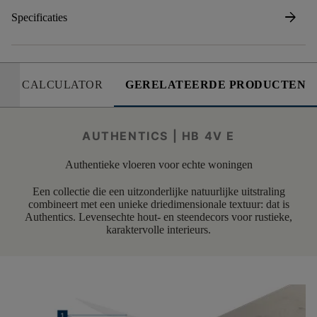
arrow_forward
Specificaties
CALCULATOR
GERELATEERDE PRODUCTEN
AUTHENTICS | HB 4V E
Authentieke vloeren voor echte woningen
Een collectie die een uitzonderlijke natuurlijke uitstraling
combineert met een unieke driedimensionale textuur: dat is
Authentics. Levensechte hout- en steendecors voor rustieke,
karaktervolle interieurs.