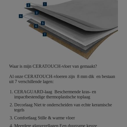
Waar is mijn CERATOUCH-vloer van gemaakt?
Al onze CERATOUCH-vloeren zijn
8 mm dik
en bestaan
uit
7 verschillende lagen
:
CERAGUARD-laag
Beschermende kras- en
impactbestendige thermoplastische toplaag
Decorlaag
Niet te onderscheiden van echte keramische
tegels
Comfortlaag
Stille & warme vloer
Meerdere glasvezellagen
Een duurzame keuze