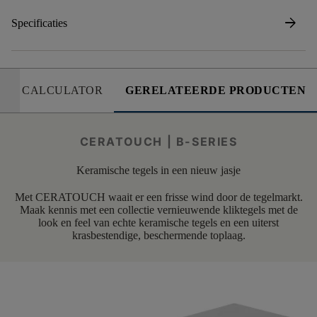
arrow_forward
Specificaties
CALCULATOR
GERELATEERDE PRODUCTEN
CERATOUCH | B-SERIES
Keramische tegels in een nieuw jasje
Met CERATOUCH waait er een frisse wind door de tegelmarkt.
Maak kennis met een collectie vernieuwende kliktegels met de
look en feel van echte keramische tegels en een uiterst
krasbestendige, beschermende toplaag.