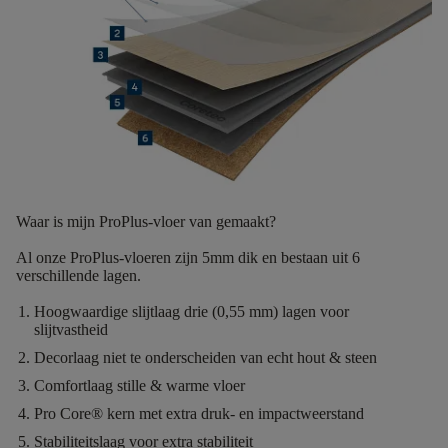
Waar is mijn ProPlus-vloer van gemaakt?
Al onze ProPlus-vloeren
zijn
5mm dik
en bestaan uit
6
verschillende lagen.
Hoogwaardige slijtlaag
drie (0,55 mm) lagen voor
slijtvastheid
Decorlaag
niet te onderscheiden van echt hout & steen
Comfortlaag
stille & warme vloer
Pro Core®
kern met extra druk- en impactweerstand
Stabiliteitslaag
voor extra stabiliteit