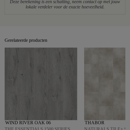
Deze berekening is een schatting, neem contact op met jouw
lokale verdeler voor de exacte hoeveelheid.
Gerelateerde producten
WIND RIVER OAK 06
THABOR
THE ESSENTIALS 1500 SERIES
NATURALS TILE+ SE