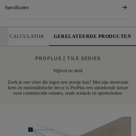
arrow_forward
Specificaties
CALCULATOR
GERELATEERDE PRODUCTEN
PROPLUS | TILE SERIES
Stijlvol en sterk
Zoek je een vloer die tegen een stootje kan? Met zijn stootvaste
kern en minimalistische decor is ProPlus een uitstekende keuze
voor commerciële ruimtes, zoals winkels en sportscholen.