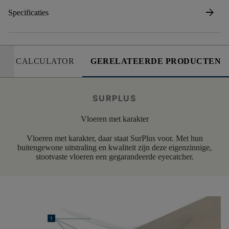
arrow_forward
Specificaties
CALCULATOR
GERELATEERDE PRODUCTEN
SURPLUS
Vloeren met karakter
Vloeren met karakter, daar staat SurPlus voor. Met hun
buitengewone uitstraling en kwaliteit zijn deze eigenzinnige,
stootvaste vloeren een gegarandeerde eyecatcher.