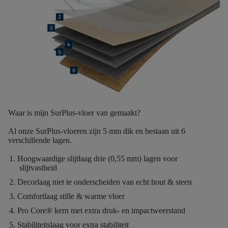
Waar is mijn SurPlus-vloer van gemaakt?
Al onze SurPlus-vloeren zijn
5
mm dik
en bestaan uit
6
verschillende lagen.
Hoogwaardige slijtlaag
drie (0,55 mm) lagen voor
slijtvastheid
Decorlaag
niet te onderscheiden van echt hout & steen
Comfortlaag
stille & warme vloer
Pro Core®
kern met extra druk- en impactweerstand
Stabiliteitslaag
voor extra stabiliteit