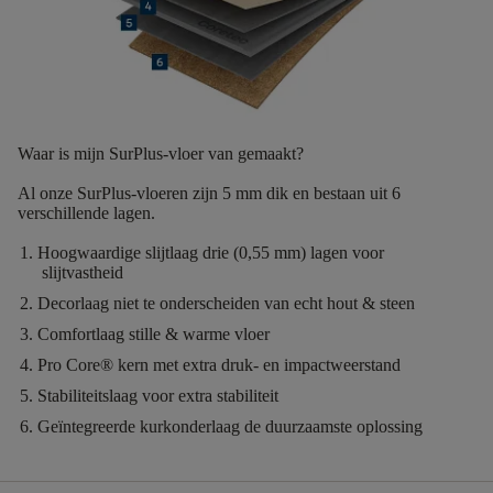
Waar is mijn SurPlus-vloer van gemaakt?
Al onze SurPlus-vloeren zijn
5
mm dik
en bestaan uit
6
verschillende lagen.
Hoogwaardige slijtlaag
drie (0,55 mm) lagen voor
slijtvastheid
Decorlaag
niet te onderscheiden van echt hout & steen
Comfortlaag
stille & warme vloer
Pro Core®
kern met extra druk- en impactweerstand
Stabiliteitslaag
voor extra stabiliteit
Geïntegreerde kurkonderlaag
de duurzaamste oplossing