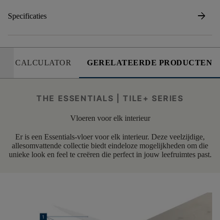
arrow_forward
Specificaties
CALCULATOR
GERELATEERDE PRODUCTEN
THE ESSENTIALS | TILE+ SERIES
Vloeren voor elk interieur
Er is een Essentials-vloer voor elk interieur. Deze veelzijdige,
allesomvattende collectie biedt eindeloze mogelijkheden om die
unieke look en feel te creëren die perfect in jouw leefruimtes past.