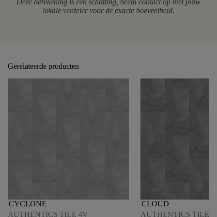
Deze berekening is een schatting, neem contact op met jouw
lokale verdeler voor de exacte hoeveelheid.
Gerelateerde producten
CYCLONE
CLOUD
AUTHENTICS TILE 4V
AUTHENTICS TILE 4