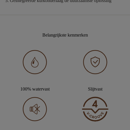
Geïntegreerde kurkonderlaag
de duurzaamste oplossing
Belangrijkste kenmerken
100% watervast
Slijtvast