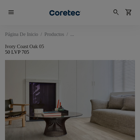
menu
search
shopping_cart
Página De Inicio
/
Productos
/
Ivory Coast Oak 05
50 LVP 705