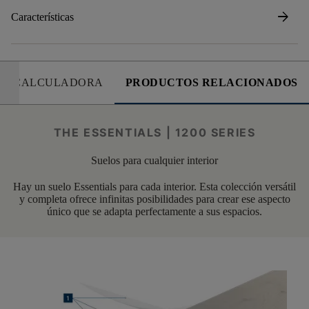
arrow_forward
Características
CALCULADORA
PRODUCTOS RELACIONADOS
THE ESSENTIALS | 1200 SERIES
Suelos para cualquier interior
Hay un suelo Essentials para cada interior. Esta colección versátil
y completa ofrece infinitas posibilidades para crear ese aspecto
único que se adapta perfectamente a sus espacios.