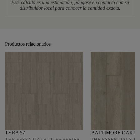
Este cálculo es una estimación, póngase en contacto con su
distribuidor local para conocer la cantidad exacta.
Productos relacionados
LYRA 57
BALTIMORE OAK 95
THE ESSENTIALS TILE+ SERIES
THE ESSENTIALS 180