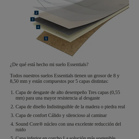
¿De qué está hecho mi suelo Essentials?
Todos nuestros suelos Essentials tienen un
grosor de
8 y
8,50
mm
y están compuestos por
5 capas distintas
:
Capa de desgaste de alto desempeño
Tres capas (0,55
mm) para una mayor resistencia al desgaste
Capa de diseño
Indistinguible de la madera o piedra real
Capa de confort
Cálido y silencioso al caminar
Sound Core®
núcleo con una excelente reducción del
ruido
Capa inferior en corcho
La solución más sostenible