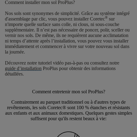
Comment installer mon sol ProPlus?
Nos sols sont synonymes de simplicité. Grâce au
système intégré
®
d'assemblage par clic
, vous pouvez installer Coretec
sur
n'importe quelle surface sans colle, ni clous, ni sous-couche
supplémentaire. Il n’est pas nécessaire de poncer, polir, sceller ou
vernir nos sols. De même, ils ne requièrent
aucune acclimatation
ni temps d’attente après l’installation, vous pouvez vous installer
immédiatement et commencer à vivre sur votre nouveau sol dans
la journée.
Découvrez notre tutoriel vidéo pas-à-pas ou consultez notre
guide d’installation
ProPlus pour obtenir des informations
détaillées.
Comment entretenir mon sol ProPlus?
Contrairement au parquet traditionnel ou à d'autres types de
revêtements, les sols Coretec® sont 100 % étanches et résistants
aux enfants et aux animaux domestiques. Quelques gestes simples
suffisent pour qu'ils restent beaux à vie: