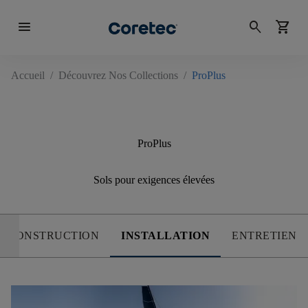
menu
search
shopping_cart
Accueil
/
Découvrez Nos Collections
/
ProPlus
ProPlus
Sols pour exigences élevées
CONSTRUCTION
INSTALLATION
ENTRETIEN