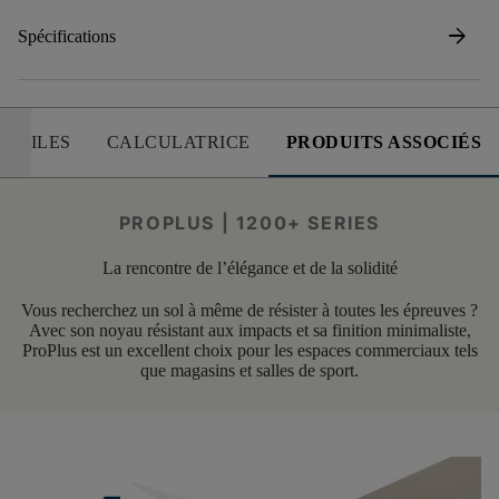
arrow_forward
Spécifications
 UTILES
CALCULATRICE
PRODUITS ASSOCIÉS
PROPLUS | 1200+ SERIES
La rencontre de l’élégance et de la solidité
Vous recherchez un sol à même de résister à toutes les épreuves ?
Avec son noyau résistant aux impacts et sa finition minimaliste,
ProPlus est un excellent choix pour les espaces commerciaux tels
que magasins et salles de sport.