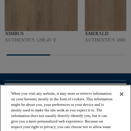
NIMBUS
EMERALD
AUTHENTICS 1200 4V E
AUTHENTICS 1800 4
arrow_forward_ios
VOIR LES PRODUITS
When you visit any website, it may store or retrieve information
on your browser, mostly in the form of cookies. This information
might be about you, your preferences or your device and is
arrow_forward_ios
OUTILS UTILES
mostly used to make the site work as you expect it to. The
information does not usually directly identify you, but it can
give you a more personalized web experience. Because we
respect your right to privacy, you can choose not to allow some
arrow_forward_ios
NOS SERVICES