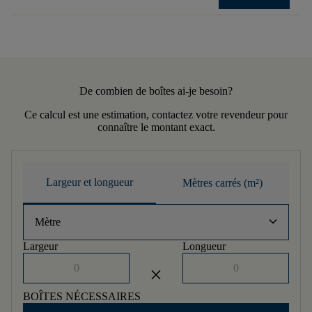
De combien de boîtes ai-je besoin?
Ce calcul est une estimation, contactez votre revendeur pour
connaître le montant exact.
Largeur et longueur
Mètres carrés (m²)
keyboard_arrow_down
Mètre
Largeur
Longueur
close
BOÎTES NÉCESSAIRES