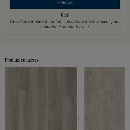
0 Boîtes
0 m
²
Ce calcul est une estimation, contactez votre revendeur pour
connaître le montant exact.
Produits connexes