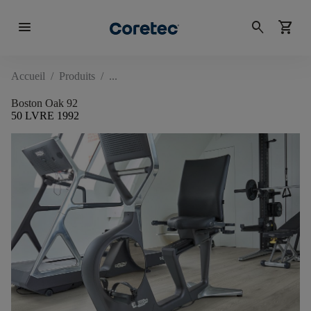
menu
search
shopping_cart
Accueil
/
Produits
/
Boston Oak 92
50 LVRE 1992