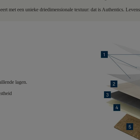
neert met een unieke driedimensionale textuur: dat is Authentics. Levens
illende lagen.
astheid