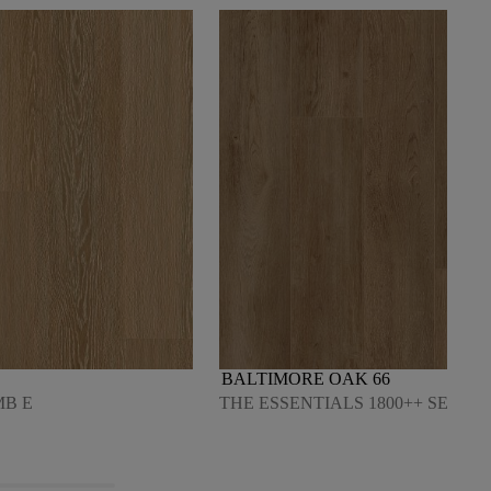
BALTIMORE OAK 66
MB E
THE ESSENTIALS 1800++ SERIES