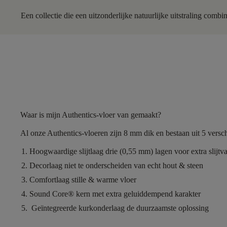
Een collectie die een uitzonderlijke natuurlijke uitstraling combi
Waar is mijn Authentics-vloer van gemaakt?
Al onze Authentics-vloeren zijn
8 mm dik
en bestaan uit
5 versch
Hoogwaardige slijtlaag
drie (0,55 mm) lagen voor extra slijtv
Decorlaag
niet te onderscheiden van echt hout & steen
Comfortlaag
stille & warme vloer
Sound Core®
kern met extra geluiddempend karakter
Geïntegreerde kurkonderlaag
de duurzaamste oplossing