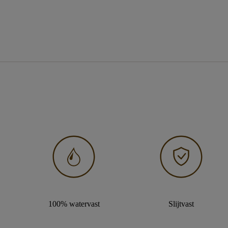
100% watervast
Slijtvast