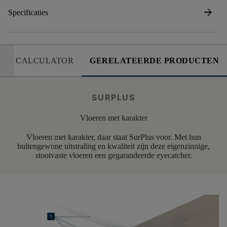
arrow_forward
Specificaties
CALCULATOR
GERELATEERDE PRODUCTEN
SURPLUS
Vloeren met karakter
Vloeren met karakter, daar staat SurPlus voor. Met hun
buitengewone uitstraling en kwaliteit zijn deze eigenzinnige,
stootvaste vloeren een gegarandeerde eyecatcher.