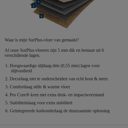
Waar is mijn SurPlus-vloer van gemaakt?
Al onze SurPlus-vloeren zijn
5
mm dik
en bestaan uit
6
verschillende lagen.
Hoogwaardige slijtlaag
drie (0,55 mm) lagen voor
slijtvastheid
Decorlaag
niet te onderscheiden van echt hout & steen
Comfortlaag
stille & warme vloer
Pro Core®
kern met extra druk- en impactweerstand
Stabiliteitslaag
voor extra stabiliteit
Geïntegreerde kurkonderlaag
de duurzaamste oplossing