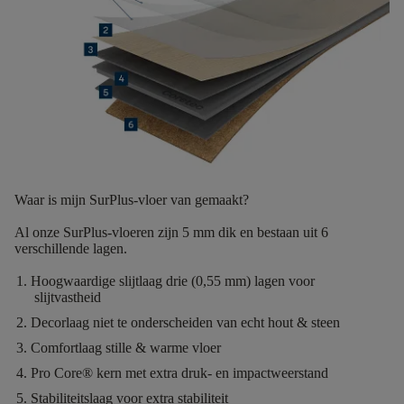
Waar is mijn SurPlus-vloer van gemaakt?
Al onze SurPlus-vloeren zijn
5
mm dik
en bestaan uit
6
verschillende lagen.
Hoogwaardige slijtlaag
drie (0,55 mm) lagen voor
slijtvastheid
Decorlaag
niet te onderscheiden van echt hout & steen
Comfortlaag
stille & warme vloer
Pro Core®
kern met extra druk- en impactweerstand
Stabiliteitslaag
voor extra stabiliteit