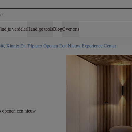
ind je verdeler
Handige tools
Blog
Over ons
ec®, Xinnix En Triplaco Openen Een Nieuw Experience Center
co openen een nieuw