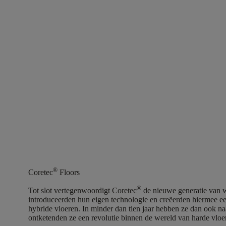
®
Coretec
Floors
®
Tot slot vertegenwoordigt Coretec
de nieuwe generatie van w
introduceerden hun eigen technologie en creëerden hiermee 
hybride vloeren. In minder dan tien jaar hebben ze dan ook n
ontketenden ze een revolutie binnen de wereld van harde vlo