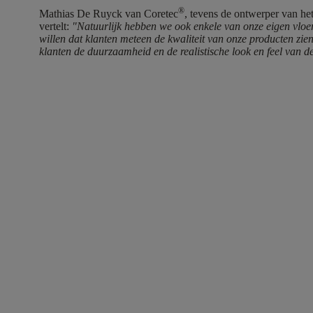
®
Mathias De Ruyck van Coretec
, tevens de ontwerper van he
vertelt:
"Natuurlijk hebben we ook enkele van onze eigen vloe
willen dat klanten meteen de kwaliteit van onze producten zi
klanten de duurzaamheid en de realistische look en feel van d