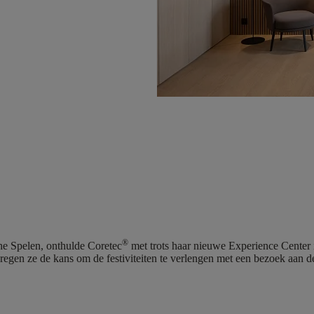
®
he Spelen, onthulde Coretec
met trots haar nieuwe Experience Center i
regen ze de kans om de festiviteiten te verlengen met een bezoek aan d