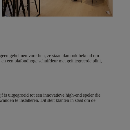
en geen geheimen voor hen, ze staan dan ook bekend om
 en een plafondhoge schuifdeur met geïntegreerde plint,
 is uitgegroeid tot een innovatieve high-end speler die
anden te installeren. Dit stelt klanten in staat om de