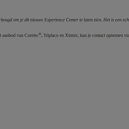
rheugd om je dit nieuwe Experience Center te laten zien. Het is een ec
®
t aanbod van Coretec
, Triplaco en Xinnix, kan je contact opnemen vi