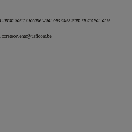
ht ultramoderne locatie waar ons sales team en die van onze
a
coretecevents@usfloors.be