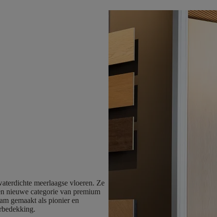
aterdichte meerlaagse vloeren. Ze
een nieuwe categorie van premium
aam gemaakt als pionier en
erbedekking.