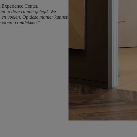
t Experience Center,
ren in deze ruimte gelegd. We
en en voelen. Op deze manier kunnen
e vloeren ontdekken.
"