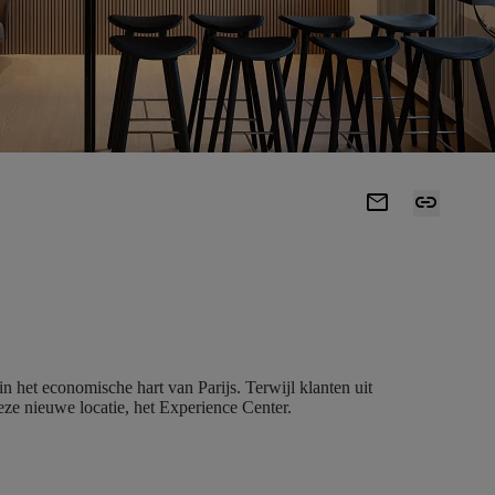
mail
link
n het economische hart van Parijs. Terwijl klanten uit
eze nieuwe locatie, het Experience Center.