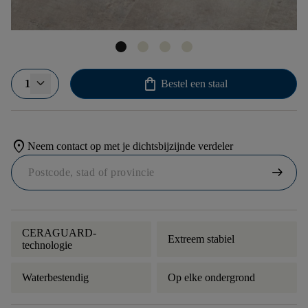
shopping_bag
1
Bestel een staal
location_on
Neem contact op met je dichtsbijzijnde verdeler
arrow_right_alt
CERAGUARD-
Extreem stabiel
technologie
Waterbestendig
Op elke ondergrond