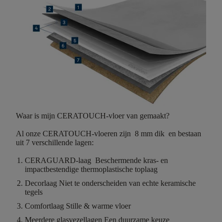
Waar is mijn CERATOUCH-vloer van gemaakt?
Al onze CERATOUCH-vloeren zijn
8 mm dik
en bestaan
uit
7 verschillende lagen
:
CERAGUARD-laag
Beschermende kras- en
impactbestendige thermoplastische toplaag
Decorlaag
Niet te onderscheiden van echte keramische
tegels
Comfortlaag
Stille & warme vloer
Meerdere glasvezellagen
Een duurzame keuze