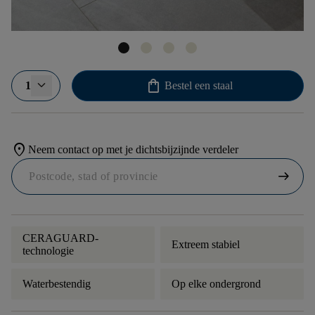
shopping_bag
1
Bestel een staal
location_on
Neem contact op met je dichtsbijzijnde verdeler
arrow_right_alt
CERAGUARD-
Extreem stabiel
technologie
Waterbestendig
Op elke ondergrond