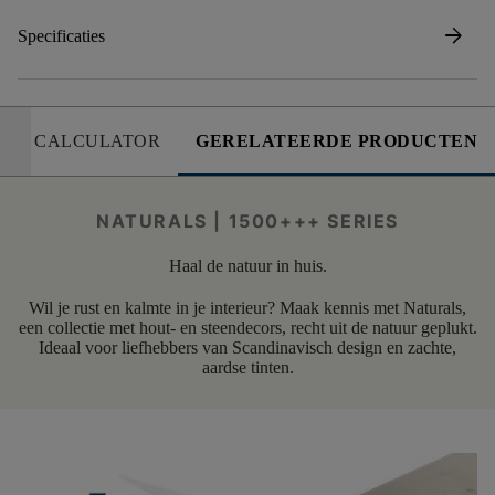
arrow_forward
Specificaties
CALCULATOR
GERELATEERDE PRODUCTEN
NATURALS | 1500+++ SERIES
Haal de natuur in huis.
Wil je rust en kalmte in je interieur? Maak kennis met Naturals,
een collectie met hout- en steendecors, recht uit de natuur geplukt.
Ideaal voor liefhebbers van Scandinavisch design en zachte,
aardse tinten.