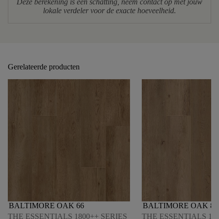
Deze berekening is een schatting, neem contact op met jouw
lokale verdeler voor de exacte hoeveelheid.
Gerelateerde producten
BALTIMORE OAK 66
BALTIMORE OAK 84
THE ESSENTIALS 1800++ SERIES
THE ESSENTIALS 180