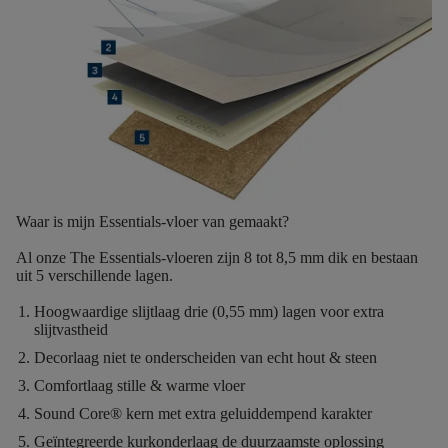
Waar is mijn Essentials-vloer van gemaakt?
Al onze The Essentials-vloeren zijn
8 tot 8,5 mm dik
en bestaan
uit
5 verschillende lagen.
Hoogwaardige slijtlaag
drie (0,55 mm) lagen voor extra
slijtvastheid
Decorlaag
niet te onderscheiden van echt hout & steen
Comfortlaag
stille & warme vloer
Sound Core®
kern met extra geluiddempend karakter
Geïntegreerde kurkonderlaag
de duurzaamste oplossing