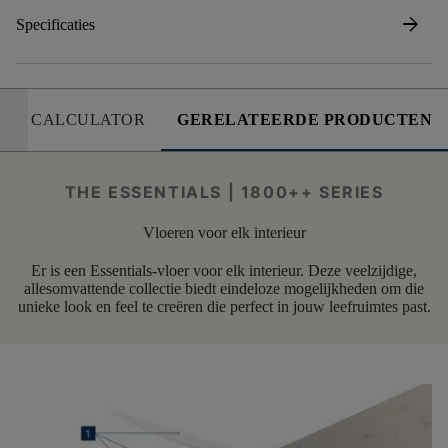
arrow_forward
Specificaties
CALCULATOR
GERELATEERDE PRODUCTEN
THE ESSENTIALS | 1800++ SERIES
Vloeren voor elk interieur
Er is een Essentials-vloer voor elk interieur. Deze veelzijdige,
allesomvattende collectie biedt eindeloze mogelijkheden om die
unieke look en feel te creëren die perfect in jouw leefruimtes past.