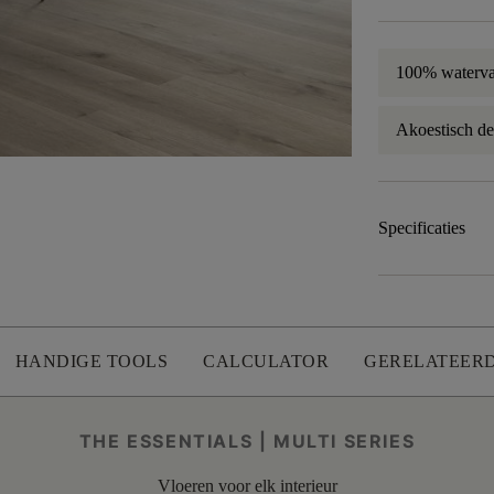
100% waterva
Akoestisch d
Specificaties
HANDIGE TOOLS
CALCULATOR
GERELATEER
THE ESSENTIALS | MULTI SERIES
Vloeren voor elk interieur