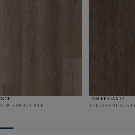
ENCE
JASPER OAK 01
TICS 1800 2V PB E
THE ESSENTIALS 15