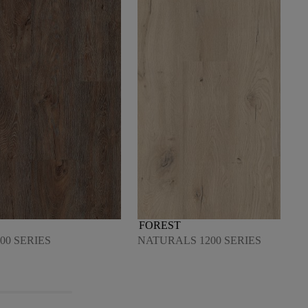
FOREST
00 SERIES
NATURALS 1200 SERIES