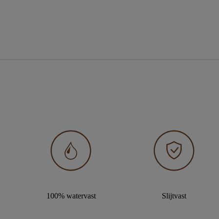
100% watervast
Slijtvast