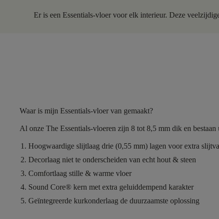
Er is een Essentials-vloer voor elk interieur. Deze veelzijdi
Waar is mijn Essentials-vloer van gemaakt?
Al onze The Essentials-vloeren zijn
8 tot 8,5 mm dik
en bestaan 
Hoogwaardige slijtlaag
drie (0,55 mm) lagen voor extra slijtv
Decorlaag
niet te onderscheiden van echt hout & steen
Comfortlaag
stille & warme vloer
Sound Core®
kern met extra geluiddempend karakter
Geïntegreerde kurkonderlaag
de duurzaamste oplossing