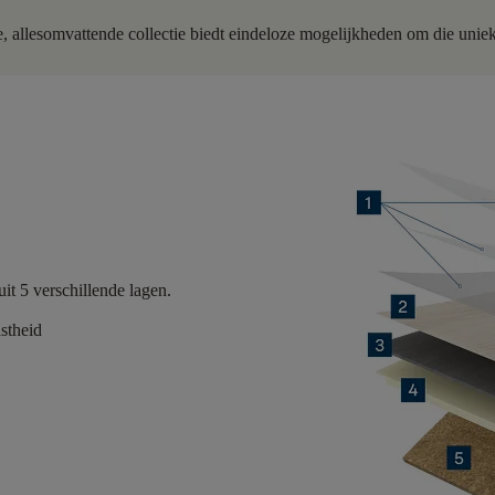
ge, allesomvattende collectie biedt eindeloze mogelijkheden om die unieke
uit
5 verschillende lagen.
astheid