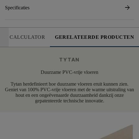
arrow_forward
Specificaties
CALCULATOR
GERELATEERDE PRODUCTEN
TYTAN
Duurzame PVC-vrije vloeren
Tytan herdefinieert hoe duurzame vloeren eruit kunnen zien.
Geniet van 100% PVC-vrije vloeren met de warme uitstraling van
hout en een ongeëvenaarde duurzaamheid dankzij onze
gepatenteerde technische innovatie.