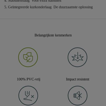
Stabiliteitslaag
Voor extra stabiliteit
Geïntegreerde kurkonderlaag
De duurzaamste oplossing
Belangrijkste kenmerken
100% PVC-vrij
Impact resistent