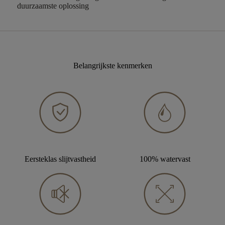
duurzaamste oplossing
Belangrijkste kenmerken
Eersteklas slijtvastheid
100% watervast