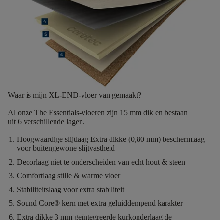
Waar is mijn XL-END-vloer van gemaakt?
Al onze The Essentials-vloeren zijn
15 mm dik
en bestaan
uit
6
verschillende lagen.
Hoogwaardige slijtlaag
Extra dikke (0,80 mm) beschermlaag
voor buitengewone slijtvastheid
Decorlaag
niet te onderscheiden van echt hout & steen
Comfortlaag
stille & warme vloer
Stabiliteitslaag
voor extra stabiliteit
Sound Core®
kern met extra geluiddempend karakter
Extra dikke 3 mm geïntegreerde kurkonderlaag
de