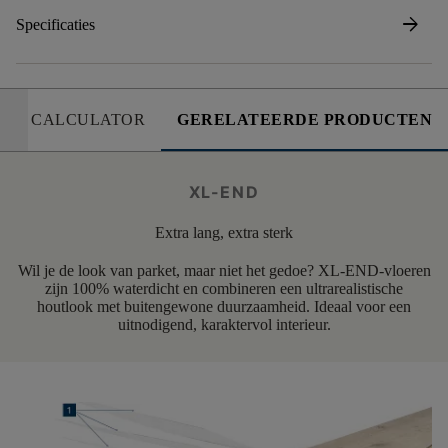
arrow_forward
Specificaties
CALCULATOR
GERELATEERDE PRODUCTEN
XL-END
Extra lang, extra sterk
Wil je de look van parket, maar niet het gedoe? XL-END-vloeren
zijn 100% waterdicht en combineren een ultrarealistische
houtlook met buitengewone duurzaamheid. Ideaal voor een
uitnodigend, karaktervol interieur.