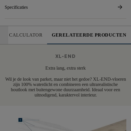
arrow_forward
Specificaties
CALCULATOR
GERELATEERDE PRODUCTEN
XL-END
Extra lang, extra sterk
Wil je de look van parket, maar niet het gedoe? XL-END-vloeren
zijn 100% waterdicht en combineren een ultrarealistische
houtlook met buitengewone duurzaamheid. Ideaal voor een
uitnodigend, karaktervol interieur.