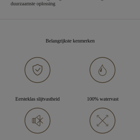
duurzaamste oplossing
Belangrijkste kenmerken
Eersteklas slijtvastheid
100% watervast