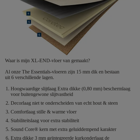
Waar is mijn XL-END-vloer van gemaakt?
Al onze The Essentials-vloeren zijn
15 mm dik
en bestaan
uit
6
verschillende lagen.
Hoogwaardige slijtlaag
Extra dikke (0,80 mm) beschermlaag
voor buitengewone slijtvastheid
Decorlaag
niet te onderscheiden van echt hout & steen
Comfortlaag
stille & warme vloer
Stabiliteitslaag
voor extra stabiliteit
Sound Core®
kern met extra geluiddempend karakter
Extra dikke 3 mm geïntegreerde kurkonderlaag
de