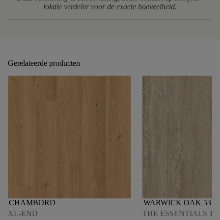
lokale verdeler voor de exacte hoeveelheid.
Gerelateerde producten
CHAMBORD
WARWICK OAK 53
XL-END
THE ESSENTIALS 180