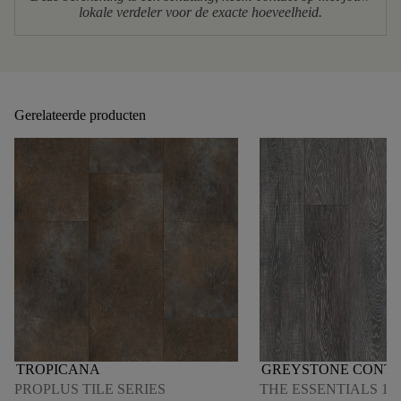
lokale verdeler voor de exacte hoeveelheid.
Gerelateerde producten
TROPICANA
GREYSTONE CONTE
PROPLUS TILE SERIES
THE ESSENTIALS 180