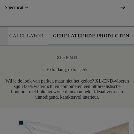
arrow_forward
Specificaties
CALCULATOR
GERELATEERDE PRODUCTEN
XL-END
Extra lang, extra sterk
Wil je de look van parket, maar niet het gedoe? XL-END-vloeren
zijn 100% waterdicht en combineren een ultrarealistische
houtlook met buitengewone duurzaamheid. Ideaal voor een
uitnodigend, karaktervol interieur.