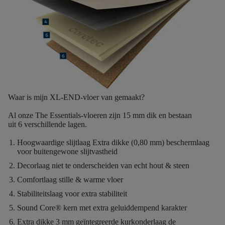
Waar is mijn XL-END-vloer van gemaakt?
Al onze The Essentials-vloeren zijn
15 mm dik
en bestaan
uit
6
verschillende lagen.
Hoogwaardige slijtlaag
Extra dikke (0,80 mm) beschermlaag
voor buitengewone slijtvastheid
Decorlaag
niet te onderscheiden van echt hout & steen
Comfortlaag
stille & warme vloer
Stabiliteitslaag
voor extra stabiliteit
Sound Core®
kern met extra geluiddempend karakter
Extra dikke 3 mm geïntegreerde kurkonderlaag
de