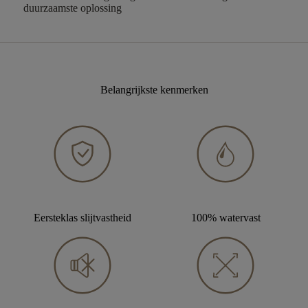
duurzaamste oplossing
Belangrijkste kenmerken
Eersteklas slijtvastheid
100% watervast