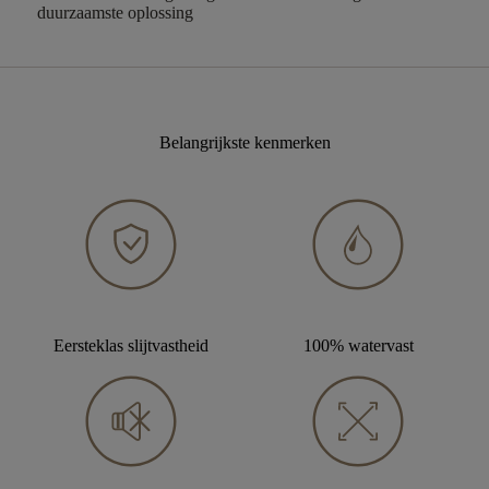
duurzaamste oplossing
Belangrijkste kenmerken
Eersteklas slijtvastheid
100% watervast