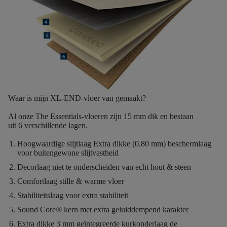
Waar is mijn XL-END-vloer van gemaakt?
Al onze The Essentials-vloeren zijn
15 mm dik
en bestaan
uit
6
verschillende lagen.
Hoogwaardige slijtlaag
Extra dikke (0,80 mm) beschermlaag
voor buitengewone slijtvastheid
Decorlaag
niet te onderscheiden van echt hout & steen
Comfortlaag
stille & warme vloer
Stabiliteitslaag
voor extra stabiliteit
Sound Core®
kern met extra geluiddempend karakter
Extra dikke 3 mm geïntegreerde kurkonderlaag
de