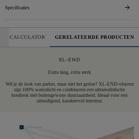
arrow_forward
Specificaties
CALCULATOR
GERELATEERDE PRODUCTEN
XL-END
Extra lang, extra sterk
Wil je de look van parket, maar niet het gedoe? XL-END-vloeren
zijn 100% waterdicht en combineren een ultrarealistische
houtlook met buitengewone duurzaamheid. Ideaal voor een
uitnodigend, karaktervol interieur.