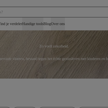
ind je verdeler
Handige tools
Blog
Over ons
Zo voelt zekerheid.
rvaste vloeren, bestand tegen het échte gezinsleven met kinderen en h