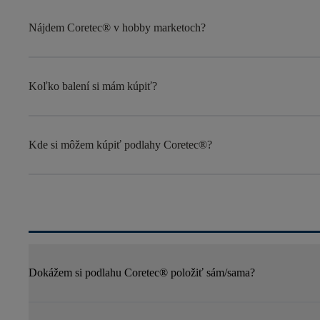
Nájdem Coretec® v hobby marketoch?
Koľko balení si mám kúpiť?
Kde si môžem kúpiť podlahy Coretec®?
Dokážem si podlahu Coretec® položiť sám/sama?