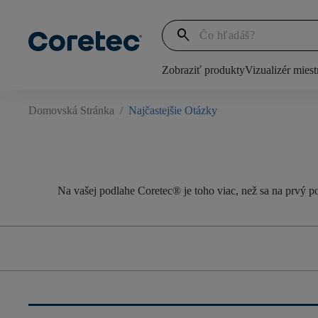
search
Zobraziť produkty
Vizualizér miest
Domovská Stránka
/
Najčastejšie Otázky
Na vašej podlahe
Coretec
®
je toho viac, než sa na prvý 