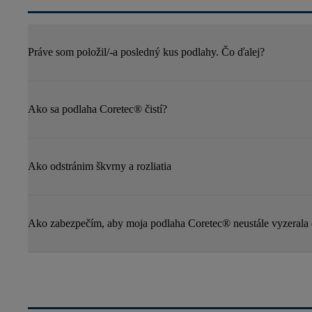
Práve som položil/-a posledný kus podlahy. Čo ďalej?
Ako sa podlaha Coretec® čistí?
Ako odstránim škvrny a rozliatia
Ako zabezpečím, aby moja podlaha Coretec® neustále vyzerala