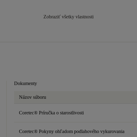
Zobraziť všetky vlastnosti
Dokumenty
Názov súboru
Coretec® Príručka o starostlivosti
Coretec® Pokyny ohľadom podlahového vykurovania