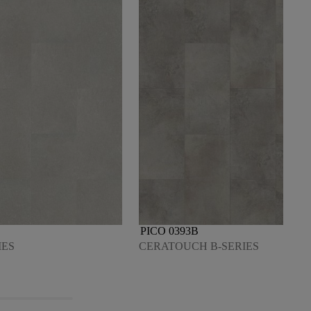
PICO 0393B
IES
CERATOUCH B-SERIES