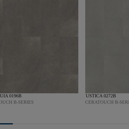
UIA 0196B
USTICA 0272B
OUCH B-SERIES
CERATOUCH B-SER