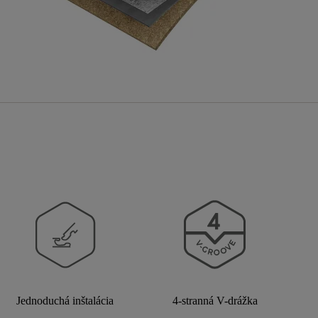
Jednoduchá inštalácia
4-stranná V-drážka