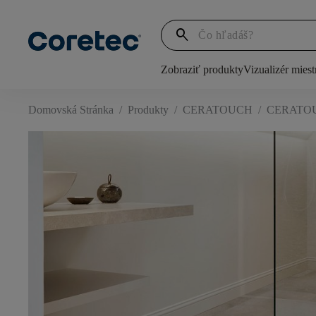
search
Zobraziť produkty
Vizualizér miest
Domovská Stránka
/
Produkty
/
CERATOUCH
/
CERATOUC