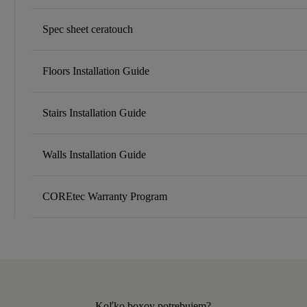
Spec sheet ceratouch
Floors Installation Guide
Stairs Installation Guide
Walls Installation Guide
COREtec Warranty Program
Koľko boxov potrebujem?