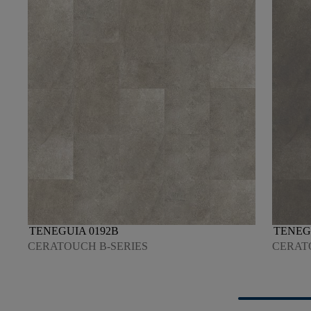
TENEGUIA 0192B
TENEG
CERATOUCH B-SERIES
CERAT