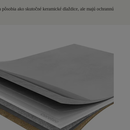
a pôsobia ako skutočné keramické dlaždice, ale majú ochrannú