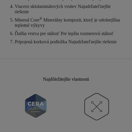
Viacero sklolaminátových vrstiev
Najudržateľnejšie
riešenie
®
Mineral Core
Minerálny kompozit, ktorý je odolnejšína
teplotné výkyvy
Ďalšia vrstva pre stálosť
Pre lepšiu rozmerovú stálosť
Pripojená korková podložka
Najudržateľnejšie riešenie
Najdôležitejšie vlastnosti