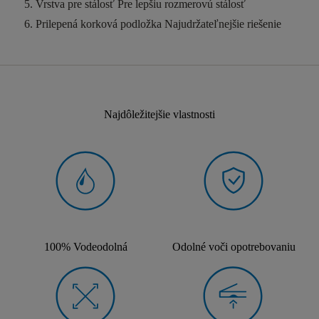
Vrstva pre stálosť
Pre lepšiu rozmerovú stálosť
Prilepená korková podložka
Najudržateľnejšie riešenie
Najdôležitejšie vlastnosti
100% Vodeodolná
Odolné voči opotrebovaniu