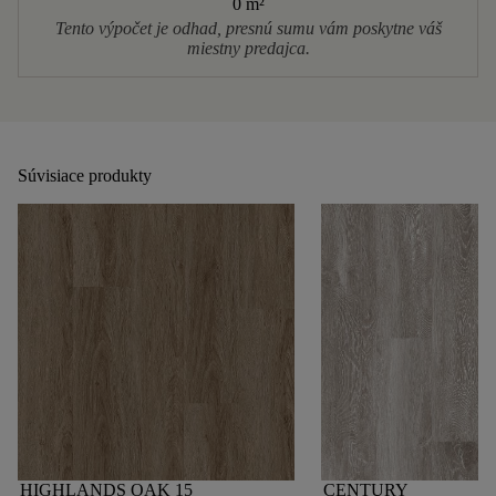
0 m
²
Tento výpočet je odhad, presnú sumu vám poskytne váš
miestny predajca.
Súvisiace produkty
HIGHLANDS OAK 15
CENTURY