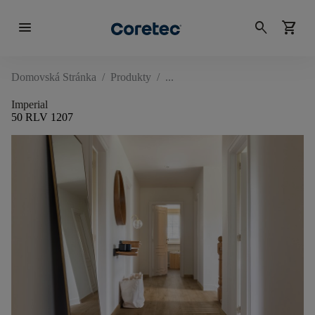
menu
search
shopping_cart
Domovská Stránka
/
Produkty
/
Imperial
50 RLV 1207