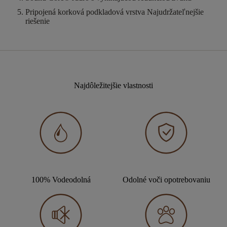
Pripojená korková podkladová vrstva
Najudržateľnejšie
riešenie
Najdôležitejšie vlastnosti
100% Vodeodolná
Odolné voči opotrebovaniu