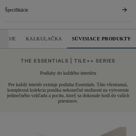
arrow_forward
Špecifikácie
DROJE
KALKULAČKA
SÚVISIACE PRODUKTY
THE ESSENTIALS | TILE++ SERIES
Podlahy do každého interiéru
Pre každý interiér existuje podlaha Essentials. Táto všestranná,
komplexná kolekcia ponúka nekonečné možnosti na vytvorenie
jedinečného vzhľadu a pocitu, ktorý sa dokonale hodí do vašich
priestorov.