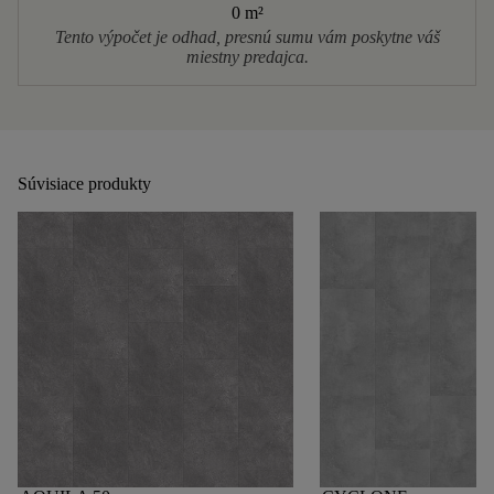
0 m
²
Tento výpočet je odhad, presnú sumu vám poskytne váš
miestny predajca.
Súvisiace produkty