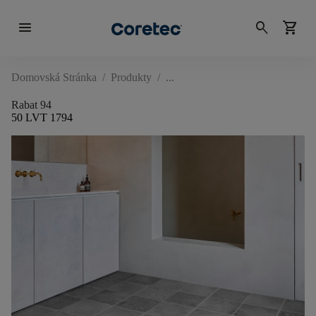
menu
search
shopping_cart
Domovská Stránka
/
Produkty
/
Rabat 94
50 LVT 1794