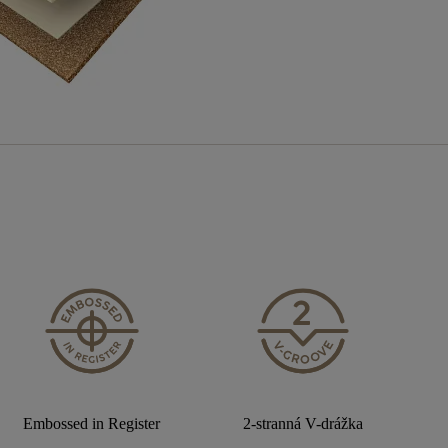
Embossed in Register
2-stranná V-drážka