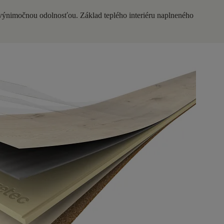
 výnimočnou odolnosťou. Základ teplého interiéru naplneného