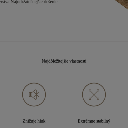
rstva
Najudržateľnejšie riešenie
Najdôležitejšie vlastnosti
Znižuje hluk
Extrémne stabilný