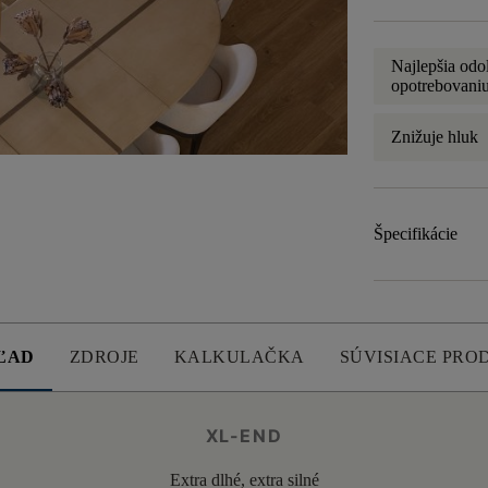
Najlepšia odo
opotrebovaniu
Znižuje hluk
Špecifikácie
ĽAD
ZDROJE
KALKULAČKA
SÚVISIACE PRO
XL-END
Extra dlhé, extra silné