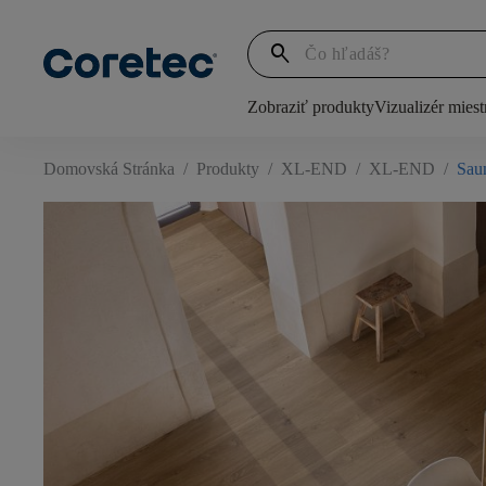
search
Zobraziť produkty
Vizualizér miest
Domovská Stránka
/
Produkty
/
XL-END
/
XL-END
/
Sau