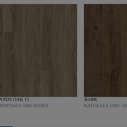
ANDS OAK 15
BARK
SENTIALS 1800 SERIES
NATURALS 1200+ S