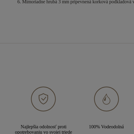
Mimoriadne hrubá 3 mm pripevnená korková podkladová v
Najlepšia odolnosť proti
100% Vodeodolná
opotrebovaniu vo svojej triede