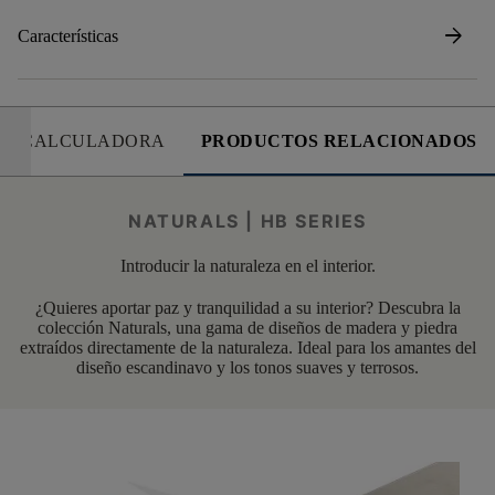
arrow_forward
Características
CALCULADORA
PRODUCTOS RELACIONADOS
NATURALS | HB SERIES
Introducir la naturaleza en el interior.
¿Quieres aportar paz y tranquilidad a su interior? Descubra la
colección Naturals, una gama de diseños de madera y piedra
extraídos directamente de la naturaleza. Ideal para los amantes del
diseño escandinavo y los tonos suaves y terrosos.