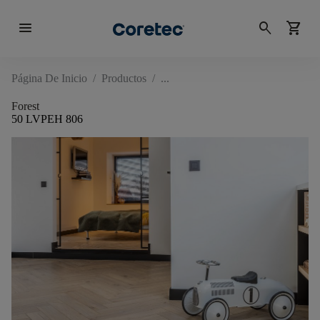
menu
search
shopping_cart
Página De Inicio
/
Productos
/
Forest
50 LVPEH 806