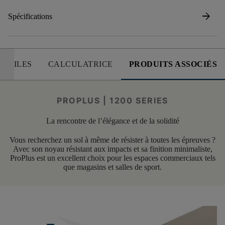
arrow_forward
Spécifications
 UTILES
CALCULATRICE
PRODUITS ASSOCIÉS
PROPLUS | 1200 SERIES
La rencontre de l’élégance et de la solidité
Vous recherchez un sol à même de résister à toutes les épreuves ?
Avec son noyau résistant aux impacts et sa finition minimaliste,
ProPlus est un excellent choix pour les espaces commerciaux tels
que magasins et salles de sport.