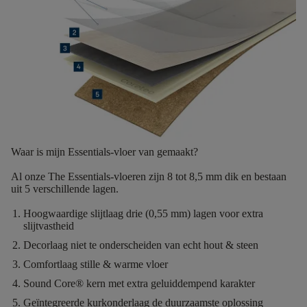
Waar is mijn Essentials-vloer van gemaakt?
Al onze The Essentials-vloeren zijn
8 tot 8,5 mm dik
en bestaan
uit
5 verschillende lagen.
Hoogwaardige slijtlaag
drie (0,55 mm) lagen voor extra
slijtvastheid
Decorlaag
niet te onderscheiden van echt hout & steen
Comfortlaag
stille & warme vloer
Sound Core®
kern met extra geluiddempend karakter
Geïntegreerde kurkonderlaag
de duurzaamste oplossing