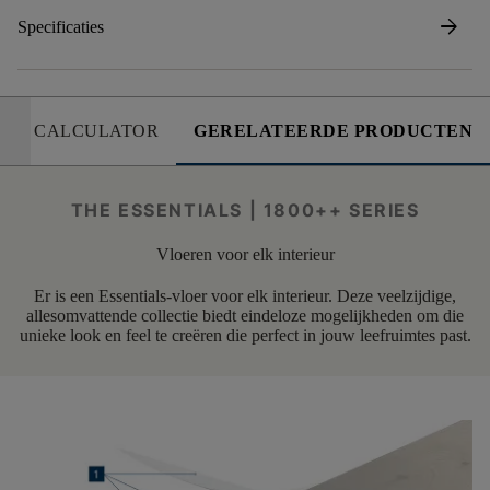
arrow_forward
Specificaties
CALCULATOR
GERELATEERDE PRODUCTEN
THE ESSENTIALS | 1800++ SERIES
Vloeren voor elk interieur
Er is een Essentials-vloer voor elk interieur. Deze veelzijdige,
allesomvattende collectie biedt eindeloze mogelijkheden om die
unieke look en feel te creëren die perfect in jouw leefruimtes past.