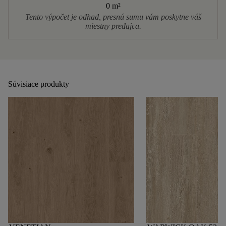
0 m
²
Tento výpočet je odhad, presnú sumu vám poskytne váš
miestny predajca.
Súvisiace produkty