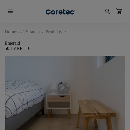
menu
search
shopping_cart
Domovská Stránka
/
Produkty
/
Emerald
50 LVRE 110