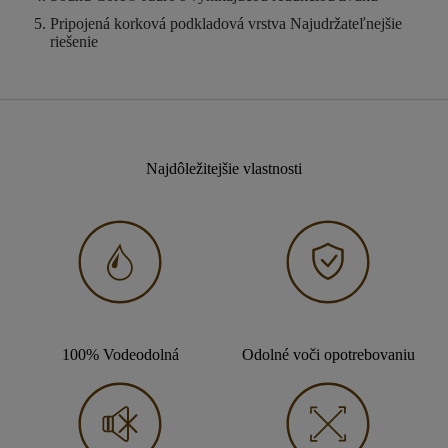
Pripojená korková podkladová vrstva
Najudržateľnejšie
riešenie
Najdôležitejšie vlastnosti
100% Vodeodolná
Odolné voči opotrebovaniu