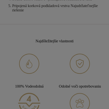
Pripojená korková podkladová vrstva
Najudržateľnejšie
riešenie
Najdôležitejšie vlastnosti
100% Vodeodolná
Odolné voči opotrebovaniu