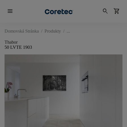
menu
search
shopping_cart
Domovská Stránka
/
Produkty
/
Thabor
50 LVTE 1903