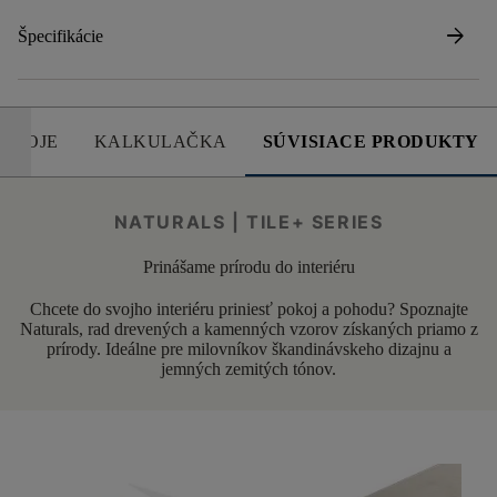
arrow_forward
Špecifikácie
DROJE
KALKULAČKA
SÚVISIACE PRODUKTY
NATURALS | TILE+ SERIES
Prinášame prírodu do interiéru
Chcete do svojho interiéru priniesť pokoj a pohodu? Spoznajte
Naturals, rad drevených a kamenných vzorov získaných priamo z
prírody. Ideálne pre milovníkov škandinávskeho dizajnu a
jemných zemitých tónov.