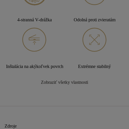
4-stranná V-drážka
Odolná proti zvieratám
Inštalácia na akýkoľvek povrch
Extrémne stabilný
Zobraziť všetky vlastnosti
Zdroje