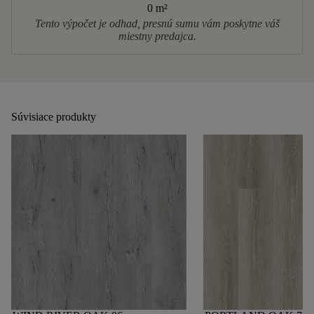
0 m
²
Tento výpočet je odhad, presnú sumu vám poskytne váš
miestny predajca.
Súvisiace produkty