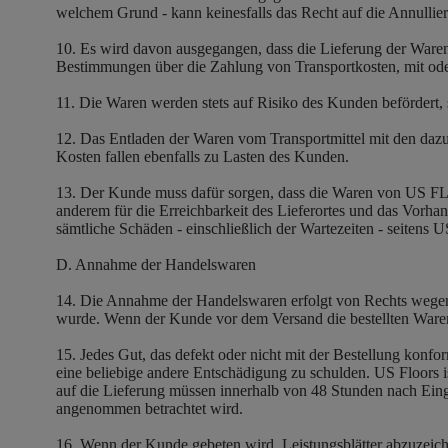
welchem Grund - kann keinesfalls das Recht auf die Annullie
10. Es wird davon ausgegangen, dass die Lieferung der Ware
Bestimmungen über die Zahlung von Transportkosten, mit ode
11. Die Waren werden stets auf Risiko des Kunden befördert, 
12. Das Entladen der Waren vom Transportmittel mit den dazu 
Kosten fallen ebenfalls zu Lasten des Kunden.
13. Der Kunde muss dafür sorgen, dass die Waren von US FLO
anderem für die Erreichbarkeit des Lieferortes und das Vorha
sämtliche Schäden - einschließlich der Wartezeiten - seiten
D. Annahme der Handelswaren
14. Die Annahme der Handelswaren erfolgt von Rechts wegen 
wurde. Wenn der Kunde vor dem Versand die bestellten Waren
15. Jedes Gut, das defekt oder nicht mit der Bestellung konf
eine beliebige andere Entschädigung zu schulden. US Floors i
auf die Lieferung müssen innerhalb von 48 Stunden nach Einga
angenommen betrachtet wird.
16. Wenn der Kunde gebeten wird, Leistungsblätter abzuzeich