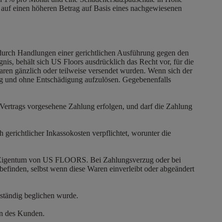
f einen höheren Betrag auf Basis eines nachgewiesenen
 durch Handlungen einer gerichtlichen Ausführung gegen den
s, behält sich US Floors ausdrücklich das Recht vor, für die
ren gänzlich oder teilweise versendet wurden. Wenn sich der
tig und ohne Entschädigung aufzulösen. Gegebenenfalls
 Vertrags vorgesehene Zahlung erfolgen, und darf die Zahlung
 gerichtlicher Inkassokosten verpflichtet, worunter die
ale Eigentum von US FLOORS. Bei Zahlungsverzug oder bei
inden, selbst wenn diese Waren einverleibt oder abgeändert
lständig beglichen wurde.
en des Kunden.