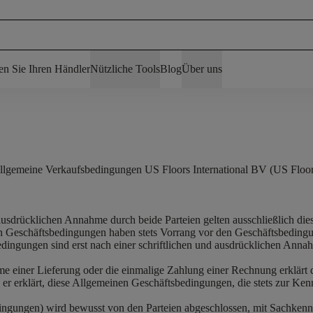
en Sie Ihren Händler
Nützliche Tools
Blog
Über uns
llgemeine Verkaufsbedingungen US Floors International BV (US Floor
 ausdrücklichen Annahme durch beide Parteien gelten ausschließlich di
n Geschäftsbedingungen haben stets Vorrang vor den Geschäftsbedingu
dingungen sind erst nach einer schriftlichen und ausdrücklichen An
me einer Lieferung oder die einmalige Zahlung einer Rechnung erklärt
 erklärt, diese Allgemeinen Geschäftsbedingungen, die stets zur Ke
ingungen) wird bewusst von den Parteien abgeschlossen, mit Sachkennt