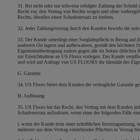
31. Bei nicht oder nur teilweise erfolgter Zahlung der Schu
Recht vor, den Vertrag von Rechts wegen und ohne vorhergehe
Rechts, überdies einen Schadenersatz zu fordern.
32. Jeder Zahlungsverzug durch den Kunden bewirkt die sofo
33. Der Kunde unterliegt einer Sorgfaltspflicht in Bezug au
sauberen Ort lagern und aufbewahren, gemäß den höchsten Sta
Eigentumsübertragung zudem gegen alle im Sektor üblichen Ri
zur Einsichtnahme an US Floors vorlegen. Der Kunde verpflic
und wird auf Anfrage von US FLOORS die Identität des Eigen
G. Garantie
34. US Floors bietet dem Kunden die vertragliche Garantie 
H. Auflösung
35. US Floors hat das Recht, den Vertrag mit dem Kunden je
Schadenersatz aufzulösen, wenn einer der folgenden Fälle eint
i. wenn der Kunde trotz einer schriftlichen Inverzugsetzung,
mehrerer aus dem Vertrag entstehender Pflichten in Verzug ble