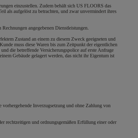
eferungen einzustellen. Zudem behält sich US FLOORS das
l als aufgelöst zu betrachten, und zwar unvermindert ihres
den Rechnungen angegebenen Dienstleistungen.
 perfektem Zustand an einem zu diesem Zweck geeigneten und
 Kunde muss diese Waren bis zum Zeitpunkt der eigentlichen
und die betreffende Versicherungspolice auf erste Anfrage
einem Gebäude gelagert werden, das nicht ihr Eigentum ist
hne vorhergehende Inverzugsetzung und ohne Zahlung von
 der rechtzeitigen und ordnungsgemäßen Erfüllung einer oder