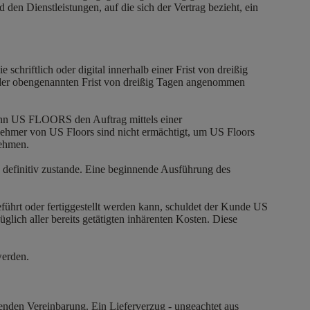
den Dienstleistungen, auf die sich der Vertrag bezieht, ein
schriftlich oder digital innerhalb einer Frist von dreißig
 der obengenannten Frist von dreißig Tagen angenommen
nn US FLOORS den Auftrag mittels einer
tnehmer von US Floors sind nicht ermächtigt, um US Floors
nehmen.
definitiv zustande. Eine beginnende Ausführung des
führt oder fertiggestellt werden kann, schuldet der Kunde US
ich aller bereits getätigten inhärenten Kosten. Diese
werden.
enden Vereinbarung. Ein Lieferverzug - ungeachtet aus