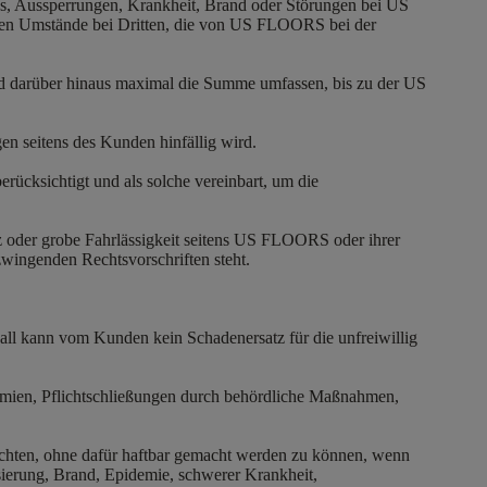
ks, Aussperrungen, Krankheit, Brand oder Störungen bei US
ren Umstände bei Dritten, die von US FLOORS bei der
d darüber hinaus maximal die Summe umfassen, bis zu der US
n seitens des Kunden hinfällig wird.
ücksichtigt und als solche vereinbart, um die
z oder grobe Fahrlässigkeit seitens US FLOORS oder ihrer
zwingenden Rechtsvorschriften steht.
all kann vom Kunden kein Schadenersatz für die unfreiwillig
ndemien, Pflichtschließungen durch behördliche Maßnahmen,
achten, ohne dafür haftbar gemacht werden zu können, wenn
sierung, Brand, Epidemie, schwerer Krankheit,