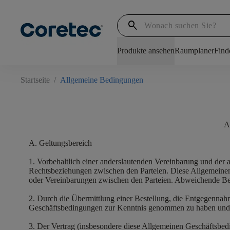
search
Produkte ansehen
Raumplaner
Find
Startseite
/
Allgemeine Bedingungen
A
A. Geltungsbereich
1. Vorbehaltlich einer anderslautenden Vereinbarung und der
Rechtsbeziehungen zwischen den Parteien. Diese Allgemeine
oder Vereinbarungen zwischen den Parteien. Abweichende Be
2. Durch die Übermittlung einer Bestellung, die Entgegennah
Geschäftsbedingungen zur Kenntnis genommen zu haben und er
3. Der Vertrag (insbesondere diese Allgemeinen Geschäftsbed