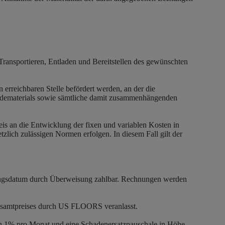
Transportieren, Entladen und Bereitstellen des gewünschten
erreichbaren Stelle befördert werden, an der die
ntladematerials sowie sämtliche damit zusammenhängenden
is an die Entwicklung der fixen und variablen Kosten in
tzlich zulässigen Normen erfolgen. In diesem Fall gilt der
nungsdatum durch Überweisung zahlbar. Rechnungen werden
Gesamtpreises durch US FLOORS veranlasst.
on 1% pro Monat und eine Schadenersatzpauschale in Höhe