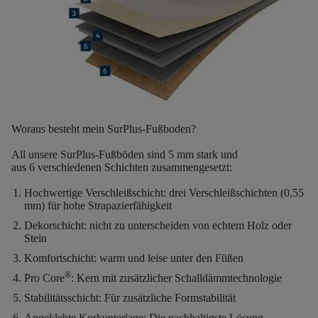
Woraus besteht mein SurPlus-Fußboden?
All unsere SurPlus-Fußböden sind
5
mm stark
und
aus
6
verschiedenen Schichten
zusammengesetzt:
Hochwertige Verschleißschicht:
drei Verschleißschichten (0,55
mm) für hohe Strapazierfähigkeit
Dekorschicht:
nicht zu unterscheiden von echtem Holz oder
Stein
Komfortschicht:
warm und leise unter den Füßen
®
Pro Core
:
Kern mit zusätzlicher Schalldämmtechnologie
Stabilitätsschicht:
Für zusätzliche Formstabilität
Angeklebte Korkunterlage:
Die nachhaltigste Lösung