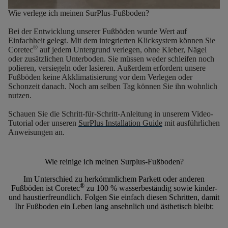
Wie verlege ich meinen SurPlus-Fußboden?
Bei der Entwicklung unserer Fußböden wurde Wert auf
Einfachheit gelegt. Mit dem
integrierten Klicksystem
können Sie
®
Coretec
auf jedem Untergrund verlegen, ohne Kleber, Nägel
oder zusätzlichen Unterboden. Sie müssen weder schleifen noch
polieren, versiegeln oder lasieren. Außerdem erfordern unsere
Fußböden
keine Akklimatisierung
vor dem Verlegen oder
Schonzeit danach. Noch am selben Tag können Sie ihn wohnlich
nutzen.
Schauen Sie die Schritt-für-Schritt-Anleitung in unserem Video-
Tutorial oder unseren
SurPlus Installation Guide
mit ausführlichen
Anweisungen an.
Wie reinige ich meinen Surplus-Fußboden?
Im Unterschied zu herkömmlichem Parkett oder anderen
®
Fußböden ist Coretec
zu
100 % wasserbeständig sowie kinder-
und haustierfreundlich.
Folgen Sie einfach diesen Schritten, damit
Ihr Fußboden ein Leben lang ansehnlich und ästhetisch bleibt: