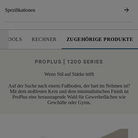
arrow_forward
Spezifikationen
E TOOLS
RECHNER
ZUGEHÖRIGE PRODUKTE
PROPLUS | 1200 SERIES
Wenn Stil auf Stärke trifft
Auf der Suche nach einem Fußboden, der hart im Nehmen ist?
Mit dem stoßfesten Kern und dem minimalistischen Finish ist
ProPlus eine herausragende Wahl für Gewerbeflächen wie
Geschäfte oder Gyms.