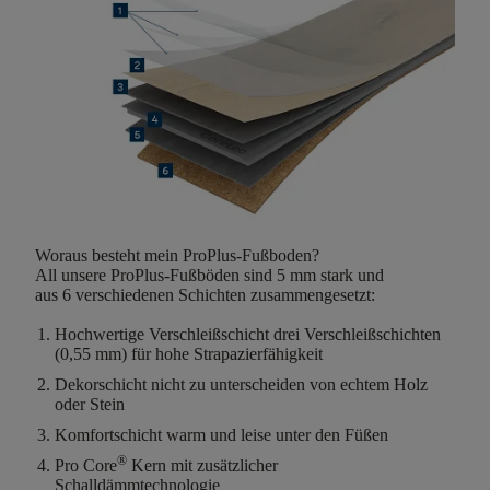
Woraus besteht mein ProPlus-Fußboden?
All unsere
ProPlus
-Fußböden sind
5
mm stark
und
aus
6
verschiedenen Schichten
zusammengesetzt:
Hochwertige Verschleißschicht
drei Verschleißschichten
(0,55 mm) für hohe Strapazierfähigkeit
Dekorschicht
nicht zu unterscheiden von echtem Holz
oder Stein
Komfortschicht
warm und leise unter den Füßen
®
Pro Core
Kern mit zusätzlicher
Schalldämmtechnologie