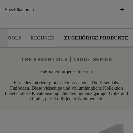
arrow_forward
Spezifikationen
E TOOLS
RECHNER
ZUGEHÖRIGE PRODUKTE
THE ESSENTIALS | 1800+ SERIES
Fußböden für jedes Interieur
Für jedes Interieur gibt es den passenden The Essentials-
Fußboden. Diese vielseitige und vollumfängliche Kollektion
bietet endlose Kreationsmöglichkeiten mit einzigartiger Optik und
Haptik, perfekt für jeden Wohnbereich.