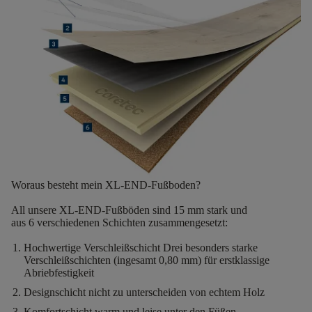
Woraus besteht mein XL-END-Fußboden?
All unsere XL-END-Fußböden sind
15 mm stark
und
aus
6
verschiedenen Schichten
zusammengesetzt:
Hochwertige Verschleißschicht
Drei besonders starke
Verschleißschichten (ingesamt 0,80 mm) für erstklassige
Abriebfestigkeit
Designschicht
nicht zu unterscheiden von echtem Holz
Komfortschicht
warm und leise unter den Füßen