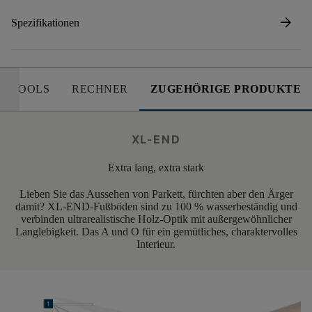
arrow_forward
Spezifikationen
E TOOLS
RECHNER
ZUGEHÖRIGE PRODUKTE
XL-END
Extra lang, extra stark
Lieben Sie das Aussehen von Parkett, fürchten aber den Ärger
damit? XL-END-Fußböden sind zu 100 % wasserbeständig und
verbinden ultrarealistische Holz-Optik mit außergewöhnlicher
Langlebigkeit. Das A und O für ein gemütliches, charaktervolles
Interieur.