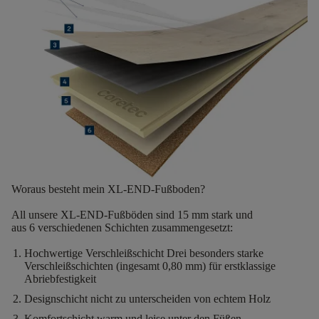
Woraus besteht mein XL-END-Fußboden?
All unsere XL-END-Fußböden sind
15 mm stark
und
aus
6
verschiedenen Schichten
zusammengesetzt:
Hochwertige Verschleißschicht
Drei besonders starke
Verschleißschichten (ingesamt 0,80 mm) für erstklassige
Abriebfestigkeit
Designschicht
nicht zu unterscheiden von echtem Holz
Komfortschicht
warm und leise unter den Füßen