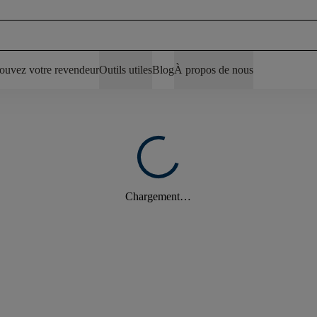
ouvez votre revendeur
Outils utiles
Blog
À propos de nous
Chargement…