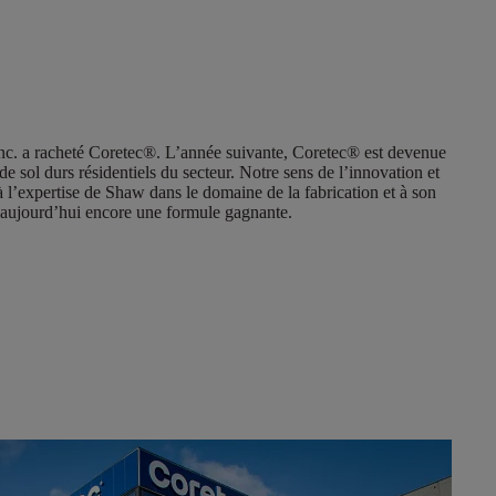
nc. a racheté Coretec®. L’année suivante, Coretec® est devenue
 sol durs résidentiels du secteur. Notre sens de l’innovation et
 à l’expertise de Shaw dans le domaine de la fabrication et à son
nt aujourd’hui encore une formule gagnante.