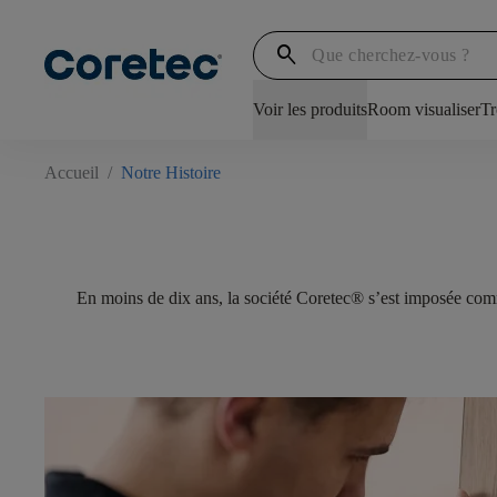
search
Voir les produits
Room visualiser
Tr
Accueil
/
Notre Histoire
En moins de dix ans, la société Coretec® s’est imposée comm