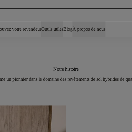
ouvez votre revendeur
Outils utiles
Blog
À propos de nous
Notre histoire
e un pionnier dans le domaine des revêtements de sol hybrides de qualit