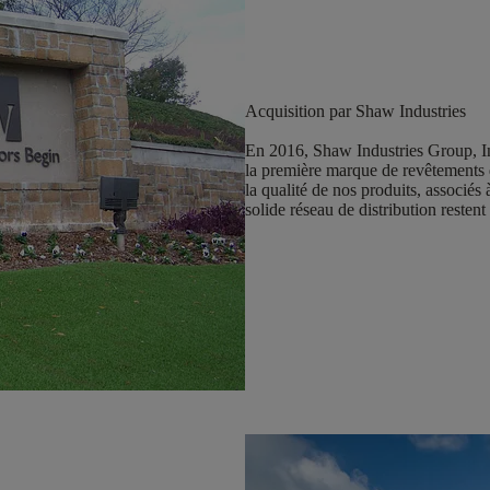
Acquisition par Shaw Industries
En 2016, Shaw Industries Group, I
la première marque de revêtements de
la qualité de nos produits, associés
solide réseau de distribution reste