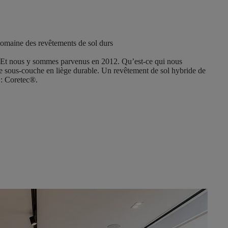
domaine des revêtements de sol durs
ut. Et nous y sommes parvenus en 2012. Qu’est-ce qui nous
e sous-couche en liège durable. Un revêtement de sol hybride de
 : Coretec®.