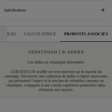
arrow_forward
Spécifications
 UTILES
CALCULATRICE
PRODUITS ASSOCIÉS
CERATOUCH | B-SERIES
Les dalles en céramique réinventées
CERATOUCH souffle un vent nouveau sur le marché du
carrelage. Découvrez une collection de dalles à clipser innovantes
qui présentent l’aspect et le toucher de véritables carreaux en
céramique, conjugués à une couche supérieure protectrice ultra-
résistante aux rayures.