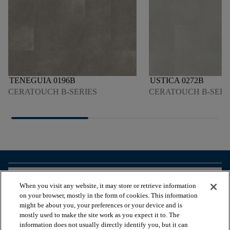
TENEGUIA 0196B
USTICA 0272B
CERATOUCH B-SERIES
CERATOUCH B-SERI
arrow_forward_ios
VOIR LES PRODUITS
When you visit any website, it may store or retrieve information
on your browser, mostly in the form of cookies. This information
might be about you, your preferences or your device and is
arrow_forward_ios
OUTILS UTILES
mostly used to make the site work as you expect it to. The
information does not usually directly identify you, but it can